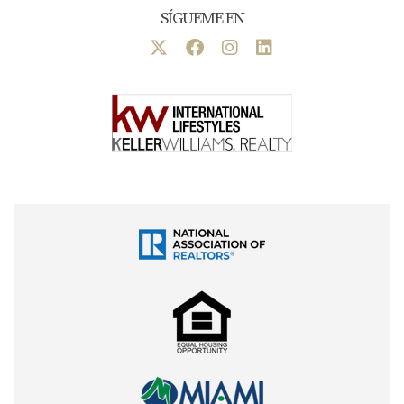
SÍGUEME EN