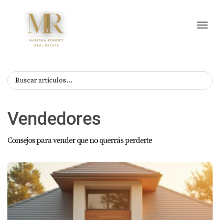
Toggl
Vendedores
Consejos para vender que no querrás perderte