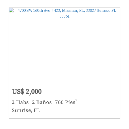
US$ 2,000
2
2 Habs
2 Baños
760 Pies
-
-
Sunrise, FL