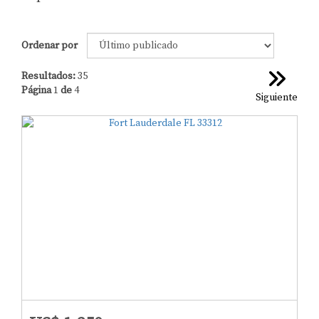
Ordenar por
Resultados:
35
Página
1
de
4
Siguiente