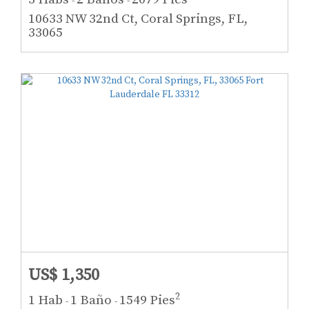
-
-
10633 NW 32nd Ct, Coral Springs, FL,
33065
US$ 1,350
2
1 Hab
1 Baño
1549 Pies
-
-