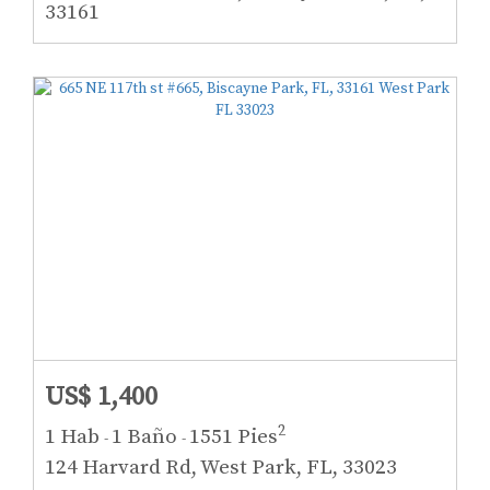
33161
US$ 1,400
2
1 Hab
1 Baño
1551 Pies
-
-
124 Harvard Rd, West Park, FL, 33023