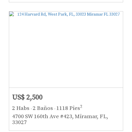
US$ 2,500
2
2 Habs
2 Baños
1118 Pies
-
-
4700 SW 160th Ave #423, Miramar, FL,
33027