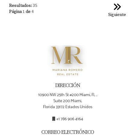
Resultados:
35
Página
1
de
4
Siguiente
DIRECCIÓN
10900 NW 25th St #200 Miami, FL ,
Suite 200 Miami,
Florida 33172 Estados Unidos
+1 786 906 4164
CORREO ELECTRÓNICO