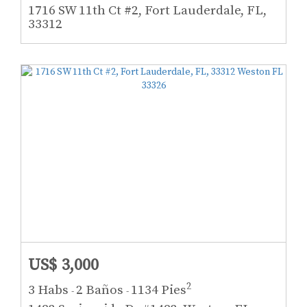
1716 SW 11th Ct #2, Fort Lauderdale, FL,
33312
US$ 3,000
2
3 Habs
2 Baños
1134 Pies
-
-