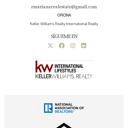
rmarianarealestate@gmail.com
OFICINA
Keller Williams Realty International Realty
SÍGUEME EN