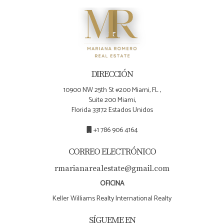
DIRECCIÓN
10900 NW 25th St #200 Miami, FL ,
Suite 200 Miami,
Florida 33172 Estados Unidos
+1 786 906 4164
CORREO ELECTRÓNICO
rmarianarealestate@gmail.com
OFICINA
Keller Williams Realty International Realty
SÍGUEME EN