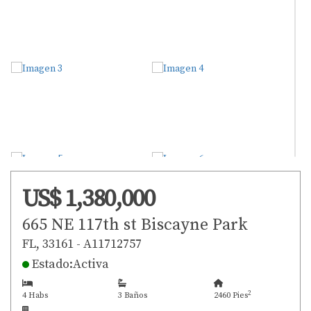
US$ 1,380,000
665 NE 117th st Biscayne Park
FL, 33161 - A11712757
Estado:Activa
2
4 Habs
3 Baños
2460 Pies