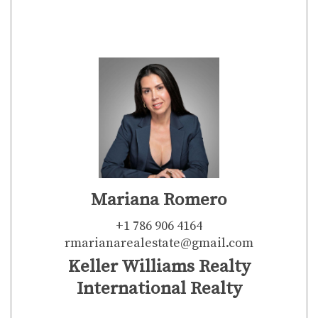
ENVIAR
Mariana Romero
+1 786 906 4164
rmarianarealestate@gmail.com
Keller Williams Realty
International Realty