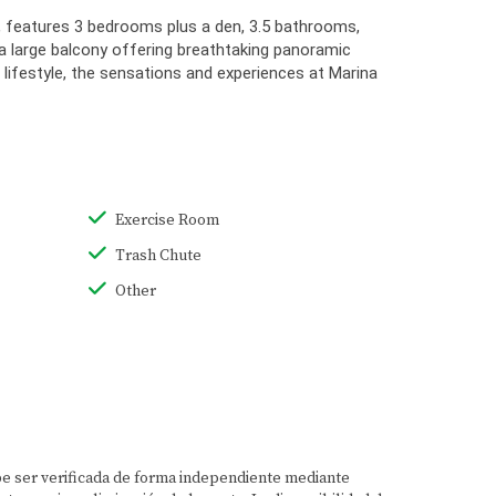
i, features 3 bedrooms plus a den, 3.5 bathrooms,
nd a large balcony offering breathtaking panoramic
 lifestyle, the sensations and experiences at Marina
Exercise Room
Trash Chute
Other
ebe ser verificada de forma independiente mediante