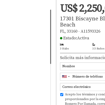
Tour virtual
US$ 2,250
17301 Biscayne B
Beach
FL, 33160 - A11593326
Estado:Activa
3 Habs
3.5 Baños
Solicita más informaci
Acepto los términos y condi
proporcionados por la emp
Romero Por llamada, correo