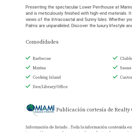
Presenting the spectacular Lower Penthouse at Marina 
and is meticulously finished with high-end materials. It
views of the Intracoastal and Sunny Isles. Whether you
Palms are unparalleled. Discover the luxury lifestyle an
Comodidades
Barbecue
Clubh
Marina
Sauna
Cooking Island
Custo
Den/Library/Office
Publicación cortesía de Realty
Información de listado . Toda la información contenida e