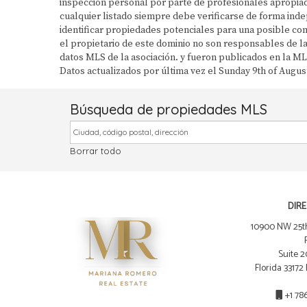
inspección personal por parte de profesionales apropiado
cualquier listado siempre debe verificarse de forma ind
identificar propiedades potenciales para una posible com
el propietario de este dominio no son responsables de 
datos MLS de la asociación. y fueron publicados en la ML
Datos actualizados por última vez el Sunday 9th of Augus
Búsqueda de propiedades MLS
Borrar todo
DIR
10900 NW 25th
Suite 2
Florida 33172
+1 78