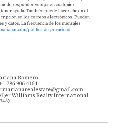
, puede responder «stop» en cualquier
ener ayuda. También puede hacer clic en el
scripción en los correos electrónicos. Pueden
es y datos. La frecuencia de los mensajes
marianar.com/politica-de-privacidad
ENVIAR
ariana Romero
+1 786 906 4164
rmarianarealestate@gmail.com
ller Williams Realty International
alty