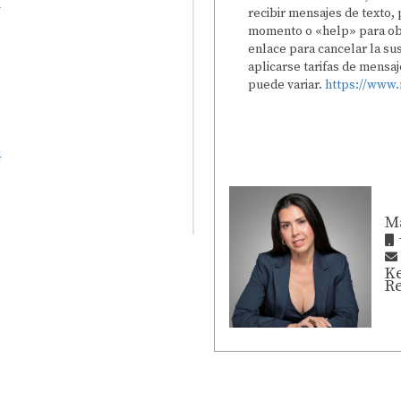
recibir mensajes de texto
momento o «help» para obt
enlace para cancelar la su
aplicarse tarifas de mensaj
puede variar.
https://www.
M
Ke
Re