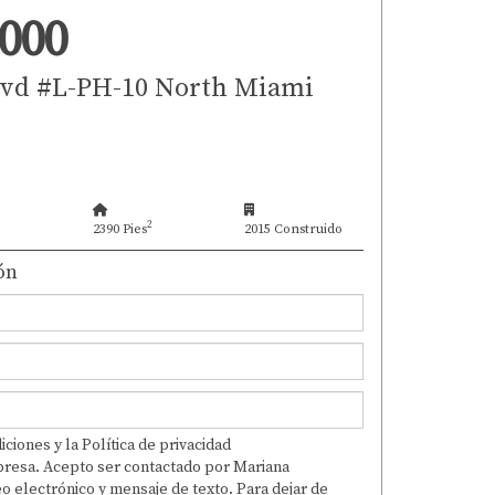
,000
lvd #L-PH-10 North Miami
2
2390 Pies
2015 Construido
ón
ciones y la Política de privacidad
resa. Acepto ser contactado por Mariana
 electrónico y mensaje de texto. Para dejar de