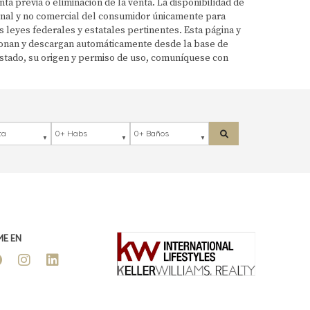
a previa o eliminación de la venta. La disponibilidad de
sonal y no comercial del consumidor únicamente para
 leyes federales y estatales pertinentes. Esta página y
ionan y descargan automáticamente desde la base de
listado, su origen y permiso de uso, comuníquese con
ación
Habs
Baños
Buscar
ME EN