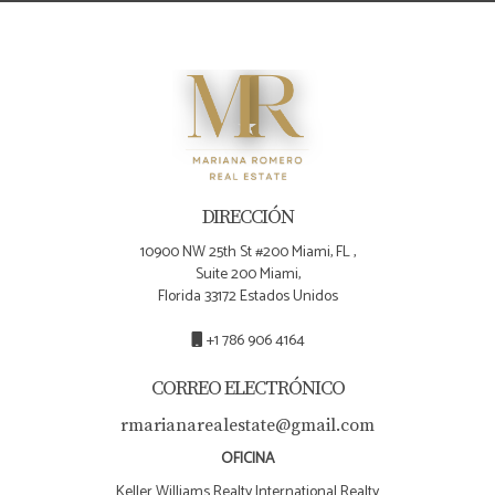
contactar a Mariana Romero para guiarte!
DIRECCIÓN
10900 NW 25th St #200 Miami, FL ,
Suite 200 Miami,
Florida 33172 Estados Unidos
+1 786 906 4164
CORREO ELECTRÓNICO
rmarianarealestate@gmail.com
OFICINA
Keller Williams Realty International Realty