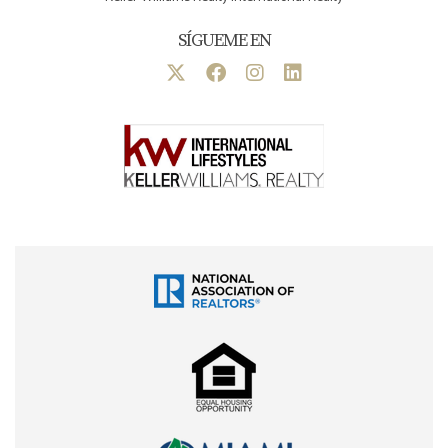
SÍGUEME EN