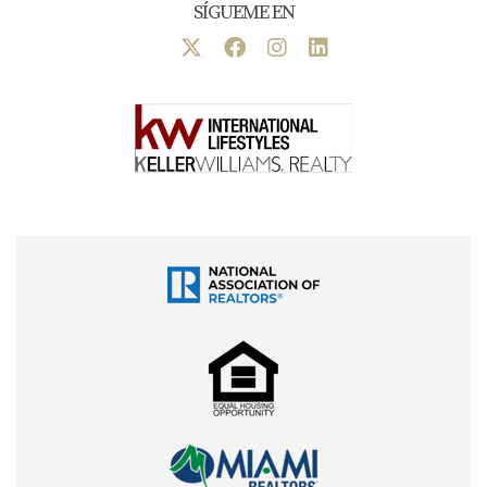
SÍGUEME EN