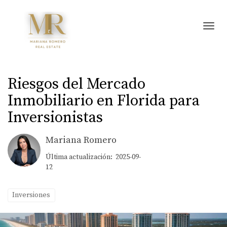
Toggl
Riesgos del Mercado
Inmobiliario en Florida para
Inversionistas
Mariana Romero
Última actualización: 2025-09-
12
Inversiones