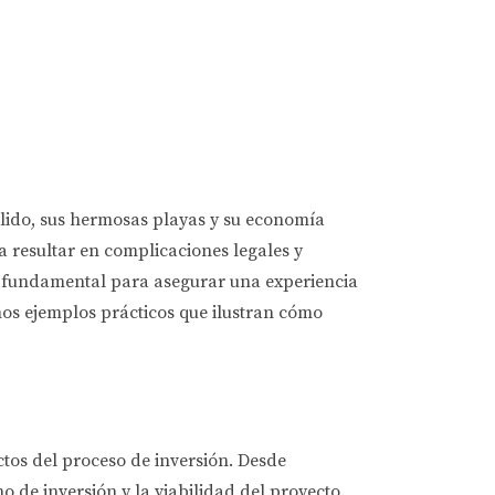
cálido, sus hermosas playas y su economía
a resultar en complicaciones legales y
es fundamental para asegurar una experiencia
mos ejemplos prácticos que ilustran cómo
ctos del proceso de inversión. Desde
 de inversión y la viabilidad del proyecto.