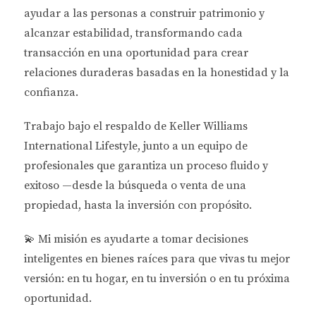
ayudar a las personas a
construir patrimonio y
planificadas que ofrecen comodidades atractivas. >
alcanzar estabilidad
, transformando cada
"Invertir en propiedades de preconstrucción no solo
transacción en una oportunidad para crear
es una decisión financiera; es una inversión en
relaciones duraderas basadas en la honestidad y la
calidad de vida." <a
confianza.
href="https://www.nar.realtor">Asociación Nacional
de Agentes Inmobiliarios</a>
Trabajo bajo el respaldo de
Keller Williams
International Lifestyle
, junto a un equipo de
Impacto Económico en las Inversiones
profesionales que garantiza un proceso fluido y
El entorno económico también juega un papel
exitoso —desde la búsqueda o venta de una
crucial. Con tasas de interés relativamente bajas y
propiedad, hasta la inversión con propósito.
un aumento constante en los salarios, muchos
compradores están dispuestos a comprometerse a
💫
Mi misión es ayudarte a tomar decisiones
largo plazo. Además, el crecimiento demográfico en
inteligentes en bienes raíces para que vivas tu mejor
áreas como Miami y Orlando está impulsando aún
versión: en tu hogar, en tu inversión o en tu próxima
más la necesidad de nuevas construcciones. Las
oportunidad.
políticas gubernamentales también han favorecido