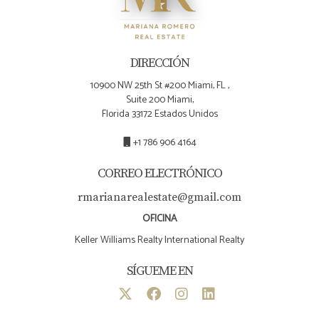
en contacto con Mariana Romero hoy mismo!
DIRECCIÓN
10900 NW 25th St #200 Miami, FL ,
Suite 200 Miami,
Florida 33172 Estados Unidos
+1 786 906 4164
CORREO ELECTRÓNICO
rmarianarealestate@gmail.com
OFICINA
Keller Williams Realty International Realty
SÍGUEME EN