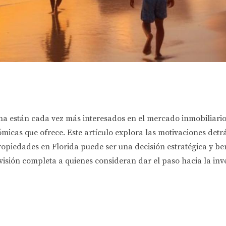
na están cada vez más interesados en el mercado inmobiliario 
micas que ofrece. Este artículo explora las motivaciones detr
propiedades en Florida puede ser una decisión estratégica y 
isión completa a quienes consideran dar el paso hacia la inve