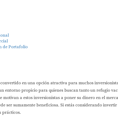
ional
cial
n de Portafolio
 convertido en una opción atractiva para muchos inversionista
 un entorno propicio para quienes buscan tanto un refugio v
e motivan a estos inversionistas a poner su dinero en el merc
de ser sumamente beneficiosa. Si estás considerando invertir en
 prácticos.