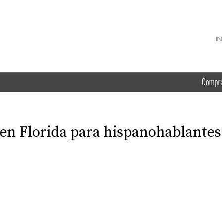
I
Compr
 en Florida para hispanohablantes