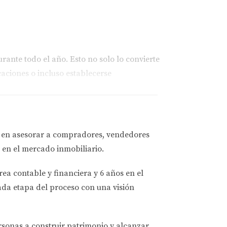
rante todo el año. Esto no solo lo convierte
aciones o incluso establecerse
ersionistas se sientan más conectados y
onstruyo mi futuro financiero."
a en asesorar a
compradores, vendedores
es sectores donde los inversionistas pueden
 en el mercado inmobiliario.
 estatal sobre la renta son incentivos
rea contable y financiera
y
6 años en el
ada etapa del proceso con una visión
sar de las fluctuaciones económicas a nivel
o plazo. Las propiedades tienden a apreciarse
ersonas a
construir patrimonio y alcanzar