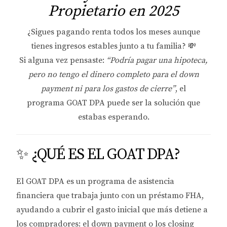
Propietario en 2025
¿Sigues pagando renta todos los meses aunque
tienes ingresos estables junto a tu familia? 💸
Si alguna vez pensaste:
“Podría pagar una hipoteca,
pero no tengo el dinero completo para el down
payment ni para los gastos de cierre”
, el
programa
GOAT DPA
puede ser la solución que
estabas esperando.
✨ ¿QUÉ ES EL GOAT DPA?
El
GOAT DPA
es un programa de asistencia
financiera que trabaja junto con un préstamo
FHA
,
ayudando a cubrir el gasto inicial que más detiene a
los compradores: el
down payment
o los
closing