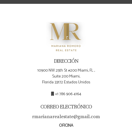
DIRECCIÓN
10900 NW 25th St #200 Miami, FL ,
Suite 200 Miami,
Florida 33172 Estados Unidos
+1 786 906 4164
CORREO ELECTRÓNICO
rmarianarealestate@gmail.com
OFICINA