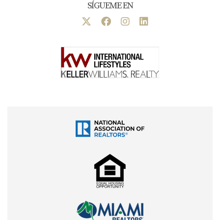
SÍGUEME EN