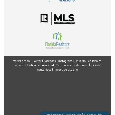
Volver arriba
|
Twitter
|
Facebook
|
Instagram
|
Linkedin
|
Califica mi
servicio
|
Política de privacidad
|
Términos y condiciones
|
Índice de
contenidos
|
Ingreso de usuario