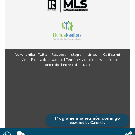
Volver arriba
|
Twitter
|
Facebook
|
Instagram
|
Linkedin
|
Califica mi
servicio
|
Política de privacidad
|
Términos y condiciones
|
Índice de
contenidos
|
Ingreso de usuario
Programe una reunión conmigo
powered by Calendly