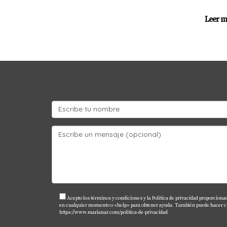
Leer m
Acepto los términos y condiciones y la Política de privacidad proporcion
en cualquier momento o «help» para obtener ayuda. También puede hacer clic 
https://www.marianar.com/politica-de-privacidad