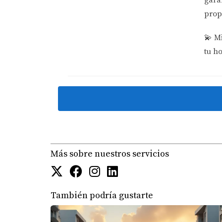
prop
💫
Mi
tu h
Más sobre nuestros servicios
También podría gustarte