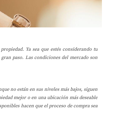
 propiedad. Ya sea que estés considerando tu
e gran paso. Las condiciones del mercado son
nque no están en sus niveles más bajos, siguen
opiedad mejor o en una ubicación más deseable
isponibles hacen que el proceso de compra sea