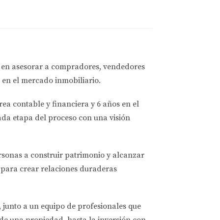
a en asesorar a
compradores, vendedores
 en el mercado inmobiliario.
rea contable y financiera
y
6 años en el
ada etapa del proceso con una visión
ersonas a
construir patrimonio y alcanzar
para crear relaciones duraderas
, junto a un equipo de profesionales que
de una propiedad, hasta la inversión con