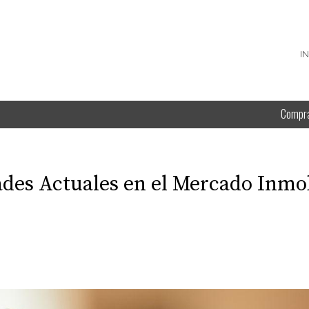
I
Compr
des Actuales en el Mercado Inmob