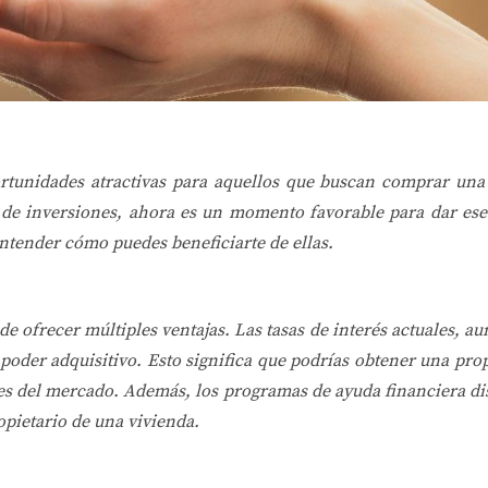
rtunidades atractivas para aquellos que buscan comprar una
o de inversiones, ahora es un momento favorable para dar es
entender cómo puedes beneficiarte de ellas.
frecer múltiples ventajas. Las tasas de interés actuales, au
poder adquisitivo. Esto significa que podrías obtener una pr
es del mercado. Además, los programas de ayuda financiera d
opietario de una vivienda.