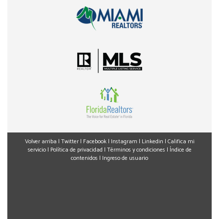
Volver arriba
|
Twitter
|
Facebook
|
Instagram
|
Linkedin
|
Califica mi
servicio
|
Política de privacidad
|
Términos y condiciones
|
Índice de
contenidos
|
Ingreso de usuario