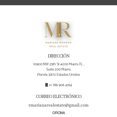
DIRECCIÓN
10900 NW 25th St #200 Miami, FL ,
Suite 200 Miami,
Florida 33172 Estados Unidos
+1 786 906 4164
CORREO ELECTRÓNICO
rmarianarealestate@gmail.com
OFICINA