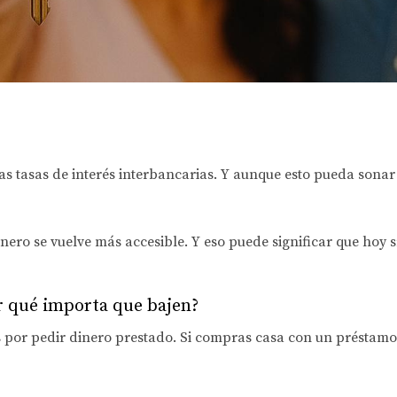
las tasas de interés interbancarias. Y aunque esto pueda sona
inero se vuelve más accesible
. Y eso puede significar que
hoy s
or qué importa que bajen?
 por pedir dinero prestado. Si compras casa con un préstamo (