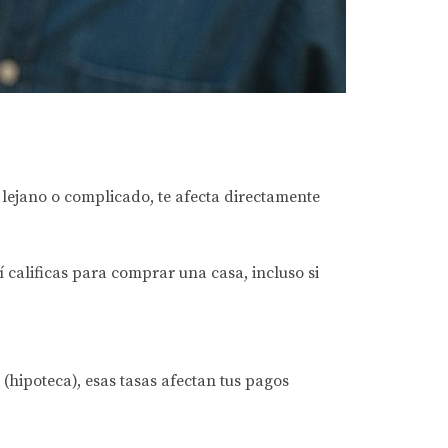
r lejano o complicado,
te afecta directamente
í calificas para comprar una casa
, incluso si
hipoteca), esas tasas afectan tus pagos