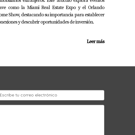
mobiliarios extranjeros. Este artículo explora eventos
lave como la Miami Real Estate Expo y el Orlando
me Show, destacando su importancia para establecer
nexiones y descubrir oportunidades de inversión.
Leer más