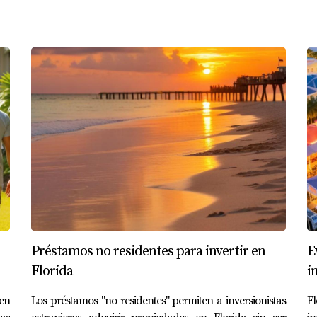
to: solo dar el primer paso.
Préstamos no residentes para invertir en
E
Florida
i
en
Los préstamos "no residentes" permiten a inversionistas
F