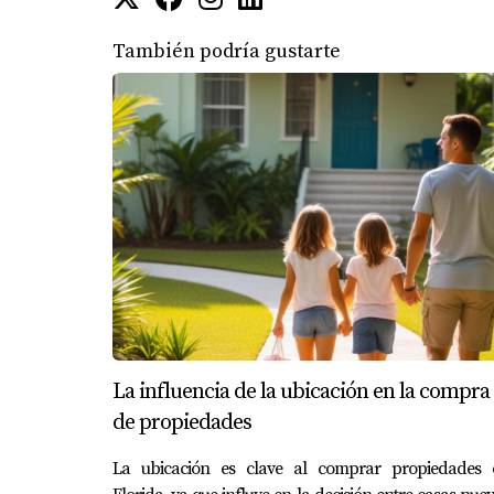
No necesitas saberlo todo ni tener todo resuel
También podría gustarte
Y para eso estoy aquí.
La influencia de la ubicación en la compra
de propiedades
La ubicación es clave al comprar propiedades 