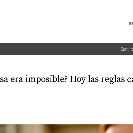
I
Compr
a era imposible? Hoy las reglas 