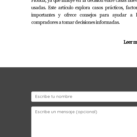
Florida, ya que influye en la decisión entre casas nue
usadas. Este artículo explora casos prácticos, facto
importantes y ofrece consejos para ayudar a l
compradores a tomar decisiones informadas.
Leer m