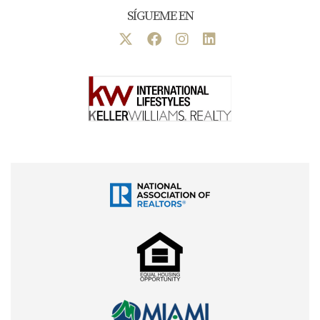
SÍGUEME EN