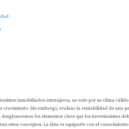
lidad
o
sionistas inmobiliarios extranjeros, no solo por su clima cáli
 crecimiento. Sin embargo, evaluar la rentabilidad de una p
o, desglosaremos los elementos clave que los inversionistas d
stran estos conceptos. La idea es equiparte con el conocimien