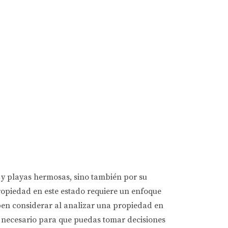
do y playas hermosas, sino también por su
ropiedad en este estado requiere un enfoque
eben considerar al analizar una propiedad en
to necesario para que puedas tomar decisiones