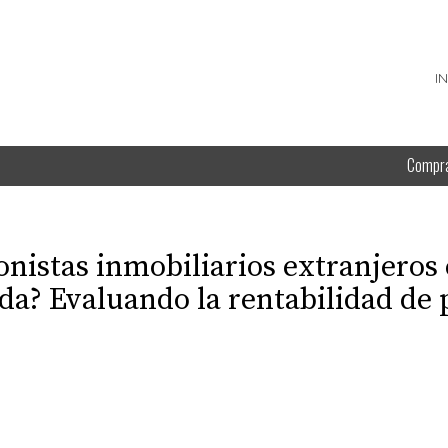
I
Compr
nistas inmobiliarios extranjeros 
da? Evaluando la rentabilidad de