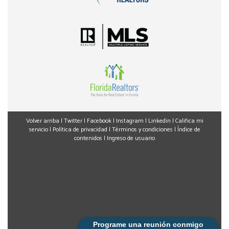
Volver arriba
|
Twitter
|
Facebook
|
Instagram
|
Linkedin
|
Califica mi
servicio
|
Política de privacidad
|
Términos y condiciones
|
Índice de
contenidos
|
Ingreso de usuario
Programe una reunión conmigo