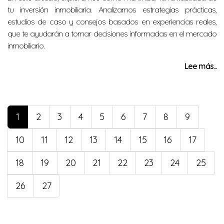
tu inversión inmobiliaria. Analizamos estrategias prácticas,
estudios de caso y consejos basados en experiencias reales,
que te ayudarán a tomar decisiones informadas en el mercado
inmobiliario.
Lee más...
1
2
3
4
5
6
7
8
9
10
11
12
13
14
15
16
17
18
19
20
21
22
23
24
25
26
27