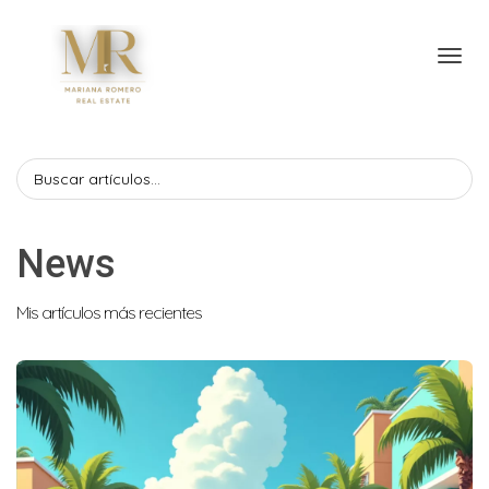
Toggl
News
Mis artículos más recientes