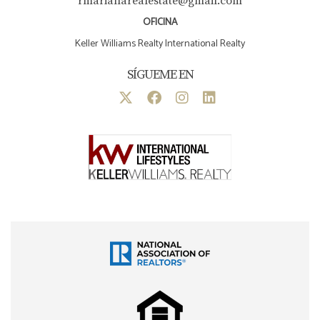
rmarianarealestate@gmail.com
OFICINA
Keller Williams Realty International Realty
SÍGUEME EN