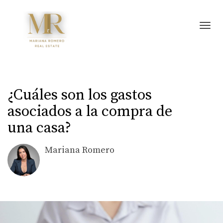
Toggl
¿Cuáles son los gastos
asociados a la compra de
una casa?
Mariana Romero