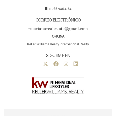
+1 786 906 4164
CORREO ELECTRÓNICO
rmarianarealestate@gmail.com
OFICINA
Keller Williams Realty International Realty
SÍGUEME EN