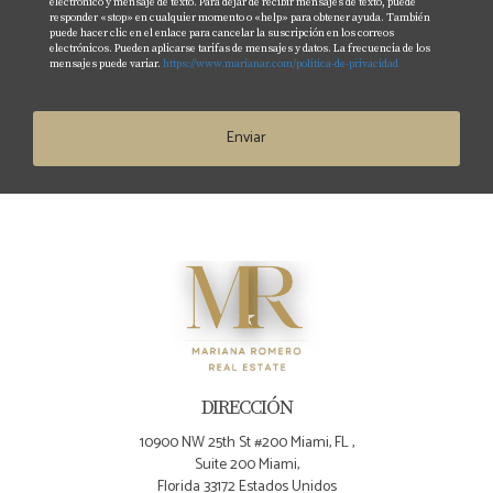
electrónico y mensaje de texto. Para dejar de recibir mensajes de texto, puede
responder «stop» en cualquier momento o «help» para obtener ayuda. También
puede hacer clic en el enlace para cancelar la suscripción en los correos
electrónicos. Pueden aplicarse tarifas de mensajes y datos. La frecuencia de los
mensajes puede variar.
https://www.marianar.com/politica-de-privacidad
Enviar
DIRECCIÓN
10900 NW 25th St #200 Miami, FL ,
Suite 200 Miami,
Florida 33172 Estados Unidos