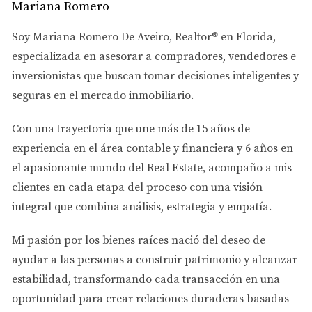
centro de la ciudad hasta grandes propiedades
Mariana Romero
comerciales, puedes encontrar la inversión que se
Soy
Mariana Romero De Aveiro
, Realtor® en Florida,
ajuste a tu presupuesto y tus metas financieras.
especializada en asesorar a
compradores, vendedores e
Además, las propiedades de alquiler a corto plazo en
inversionistas
que buscan tomar decisiones inteligentes y
zonas turísticas son especialmente atractivas para
seguras en el mercado inmobiliario.
inversionistas que buscan ingresos pasivos.
Con una trayectoria que une más de
15 años de
Gestión de Propiedades:
experiencia en el área contable y financiera
y
6 años en
Una de las preocupaciones comunes entre los
el apasionante mundo del Real Estate
, acompaño a mis
inversionistas es la gestión de propiedades,
clientes en cada etapa del proceso con una visión
especialmente si no residen en Miami. Existen
integral que combina análisis, estrategia y empatía.
servicios de gestión de propiedades que se encargan
de todo, desde el mantenimiento hasta la búsqueda
Mi pasión por los bienes raíces nació del deseo de
de inquilinos, lo que facilita la inversión sin tener
ayudar a las personas a
construir patrimonio y alcanzar
que estar presente físicamente.
estabilidad
, transformando cada transacción en una
oportunidad para crear relaciones duraderas basadas