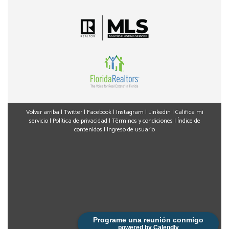
Volver arriba
|
Twitter
|
Facebook
|
Instagram
|
Linkedin
|
Califica mi
servicio
|
Política de privacidad
|
Términos y condiciones
|
Índice de
contenidos
|
Ingreso de usuario
Programe una reunión conmigo
powered by Calendly