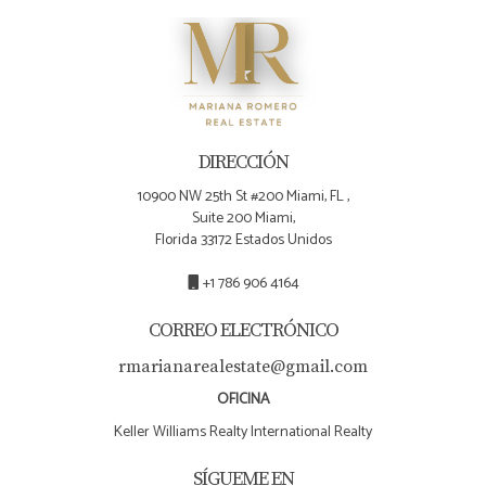
DIRECCIÓN
10900 NW 25th St #200 Miami, FL ,
Suite 200 Miami,
Florida 33172 Estados Unidos
+1 786 906 4164
CORREO ELECTRÓNICO
rmarianarealestate@gmail.com
OFICINA
Keller Williams Realty International Realty
SÍGUEME EN