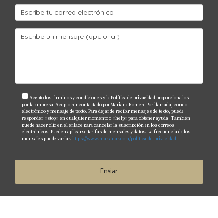
Acepto los términos y condiciones y la Política de privacidad proporcionados
por la empresa. Acepto ser contactado por Mariana Romero Por llamada, correo
electrónico y mensaje de texto. Para dejar de recibir mensajes de texto, puede
responder «stop» en cualquier momento o «help» para obtener ayuda. También
puede hacer clic en el enlace para cancelar la suscripción en los correos
electrónicos. Pueden aplicarse tarifas de mensajes y datos. La frecuencia de los
mensajes puede variar.
https://www.marianar.com/politica-de-privacidad
Enviar