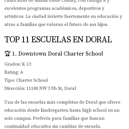
calificadas de Miami-Dade County, con ratings A y
excelentes programas académicos, deportivos y
artísticos. La ciudad invierte fuertemente en educación y
atrae a familias que valoran el futuro de sus hijos.
TOP 11 ESCUELAS EN DORAL
🏆
1. Downtown Doral Charter School
Grados:
K-12
Rating:
A
Tipo:
Charter School
Dirección:
11100 NW 27th St, Doral
Una de las escuelas más completas de Doral que ofrece
educación desde kindergarten hasta high school en un
solo campus. Perfecta para familias que buscan
continuidad educativa sin cambiar de escuela.