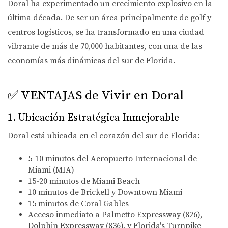
Doral ha experimentado un crecimiento explosivo en la
última década. De ser un área principalmente de golf y
centros logísticos, se ha transformado en una ciudad
vibrante de más de 70,000 habitantes, con una de las
economías más dinámicas del sur de Florida.
✅ VENTAJAS de Vivir en Doral
1.
Ubicación Estratégica Inmejorable
Doral está ubicada en el corazón del sur de Florida:
5-10 minutos
del Aeropuerto Internacional de
Miami (MIA)
15-20 minutos
de Miami Beach
10 minutos
de Brickell y Downtown Miami
15 minutos
de Coral Gables
Acceso inmediato a Palmetto Expressway (826),
Dolphin Expressway (836), y Florida's Turnpike