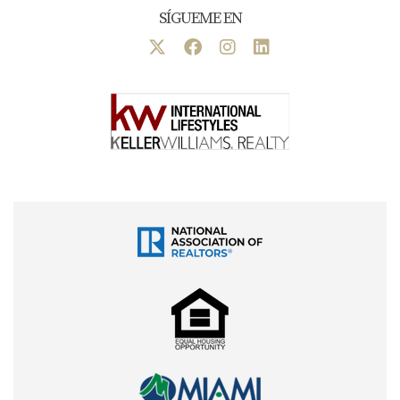
SÍGUEME EN