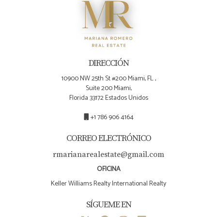
DIRECCIÓN
10900 NW 25th St #200 Miami, FL ,
Suite 200 Miami,
Florida 33172 Estados Unidos
+1 786 906 4164
CORREO ELECTRÓNICO
rmarianarealestate@gmail.com
OFICINA
Keller Williams Realty International Realty
SÍGUEME EN