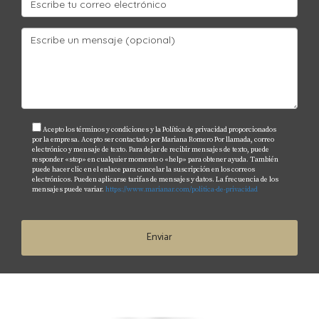
Acepto los términos y condiciones y la Política de privacidad proporcionados
por la empresa. Acepto ser contactado por Mariana Romero Por llamada, correo
electrónico y mensaje de texto. Para dejar de recibir mensajes de texto, puede
responder «stop» en cualquier momento o «help» para obtener ayuda. También
puede hacer clic en el enlace para cancelar la suscripción en los correos
electrónicos. Pueden aplicarse tarifas de mensajes y datos. La frecuencia de los
mensajes puede variar.
https://www.marianar.com/politica-de-privacidad
Enviar