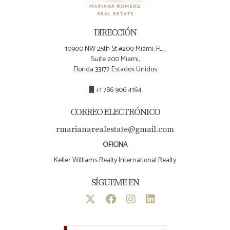
DIRECCIÓN
10900 NW 25th St #200 Miami, FL ,
Suite 200 Miami,
Florida 33172 Estados Unidos
+1 786 906 4164
CORREO ELECTRÓNICO
rmarianarealestate@gmail.com
OFICINA
Keller Williams Realty International Realty
SÍGUEME EN