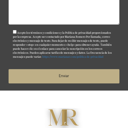
Acepto los términos y condiciones y la Política de privacidad proporcionados
por la empresa. Acepto ser contactado por Mariana Romero Por llamada, correo
electrónico y mensaje de texto. Para dejar de recibir mensajes de texto, puede
responder «stop» en cualquier momento o «help» para obtener ayuda. También
puede hacer clic en el enlace para cancelar la suscripción en los correos
electrónicos. Pueden aplicarse tarifas de mensajes y datos. La frecuencia de los
mensajes puede variar.
https://www.marianar.com/politica-de-privacidad
Enviar