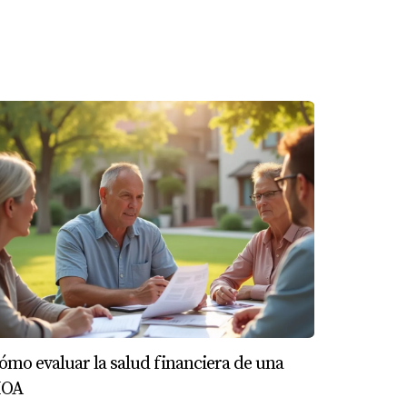
alizar tu inversión sin complicaciones.
ómo evaluar la salud financiera de una
OA