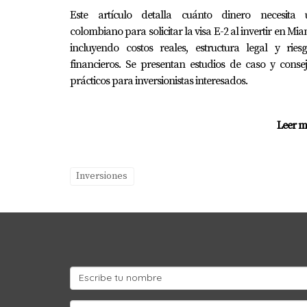
Este artículo detalla cuánto dinero necesita 
colombiano para solicitar la visa E-2 al invertir en Mia
incluyendo costos reales, estructura legal y ries
financieros. Se presentan estudios de caso y conse
prácticos para inversionistas interesados.
Leer m
Inversiones