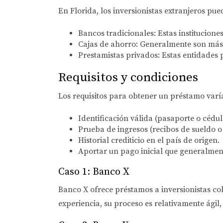
En Florida, los inversionistas extranjeros pu
Bancos tradicionales:
Estas institucione
Cajas de ahorro:
Generalmente son más f
Prestamistas privados:
Estas entidades 
Requisitos y condiciones
Los requisitos para obtener un préstamo varí
Identificación válida (pasaporte o cédul
Prueba de ingresos (recibos de sueldo o
Historial crediticio en el país de origen.
Aportar un pago inicial que generalment
Caso 1: Banco X
Banco X ofrece préstamos a inversionistas col
experiencia, su proceso es relativamente ági