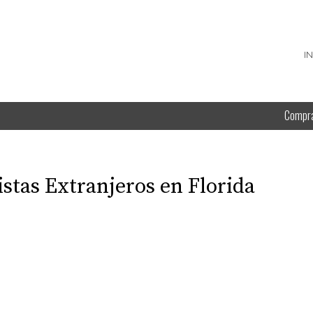
I
Compr
stas Extranjeros en Florida