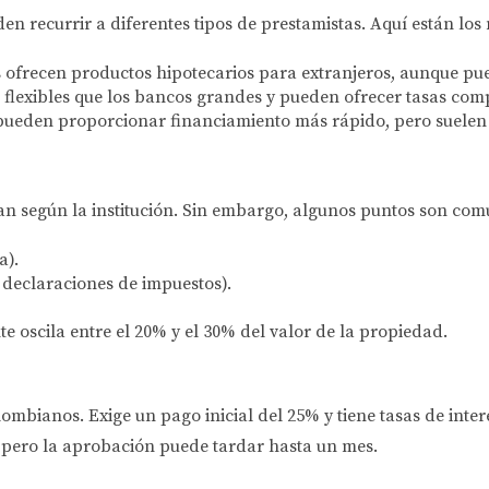
eden recurrir a diferentes tipos de prestamistas. Aquí están lo
s ofrecen productos hipotecarios para extranjeros, aunque pue
lexibles que los bancos grandes y pueden ofrecer tasas compe
pueden proporcionar financiamiento más rápido, pero suelen c
an según la institución. Sin embargo, algunos puntos son comu
a).
 declaraciones de impuestos).
e oscila entre el 20% y el 30% del valor de la propiedad.
ombianos. Exige un pago inicial del 25% y tiene tasas de inter
l, pero la aprobación puede tardar hasta un mes.