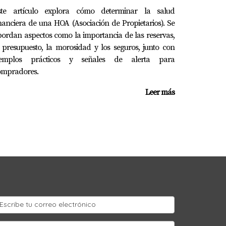
ste artículo explora cómo determinar la salud
nanciera de una HOA (Asociación de Propietarios). Se
ordan aspectos como la importancia de las reservas,
 presupuesto, la morosidad y los seguros, junto con
jemplos prácticos y señales de alerta para
ompradores.
Leer más