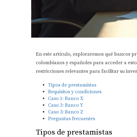
En este artículo, exploraremos qué bancos pre
colombianos y españoles para acceder a estos 
restricciones relevantes para facilitar su inve
Tipos de prestamistas
Requisitos y condiciones
Caso 1: Banco X
Caso 2: Banco Y
Caso 3: Banco Z
Preguntas frecuentes
Tipos de prestamistas