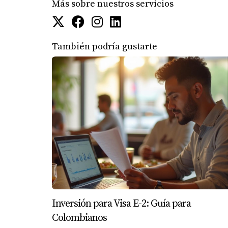
Más sobre nuestros servicios
necesitas asistencia personalizada, no dudes 
También podría gustarte
Inversión para Visa E-2: Guía para
Colombianos