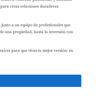
para crear relaciones duraderas
, junto a un equipo de profesionales que
de una propiedad, hasta la inversión con
raíces para que vivas tu mejor versión: en
so del proceso. Si tienes preguntas o