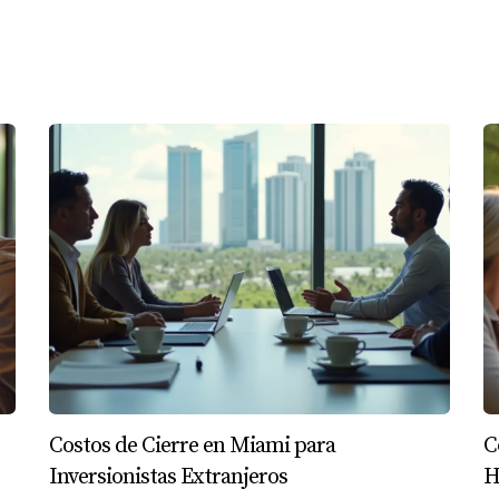
en ponerte en contacto conmigo. Estoy lista para ayudarte a re
Costos de Cierre en Miami para
C
Inversionistas Extranjeros
H