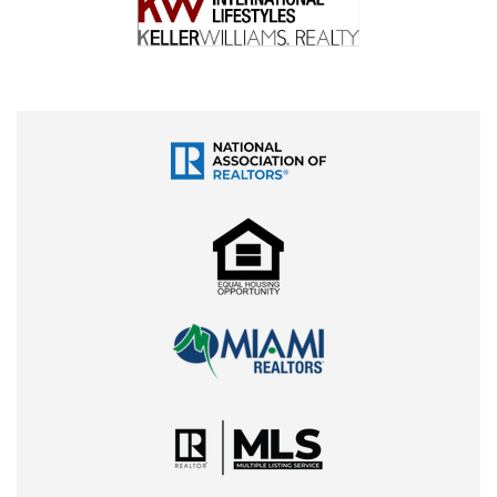
asesorando a clientes latinoamericanos e inversionistas
locales, ofrece análisis personalizados que permiten
maximizar resultados evitando riesgos innecesarios. Si
estás considerando invertir en Doral para lograr una
rentabilidad sostenible y segura este 2026, no dudes en
ponerte en contacto con Mariana para recibir
orientación profesional adaptada a tus necesidades
financieras.