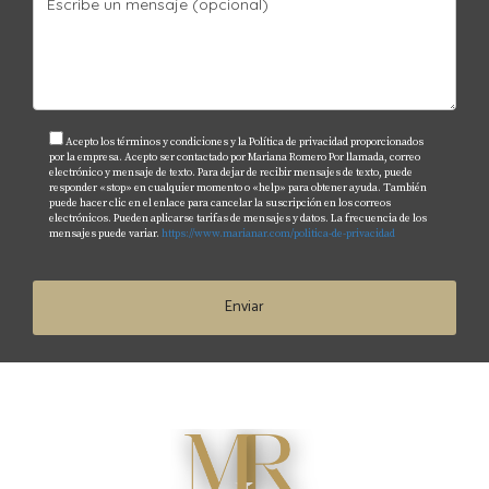
Acepto los términos y condiciones y la Política de privacidad proporcionados
por la empresa. Acepto ser contactado por Mariana Romero Por llamada, correo
electrónico y mensaje de texto. Para dejar de recibir mensajes de texto, puede
responder «stop» en cualquier momento o «help» para obtener ayuda. También
puede hacer clic en el enlace para cancelar la suscripción en los correos
electrónicos. Pueden aplicarse tarifas de mensajes y datos. La frecuencia de los
mensajes puede variar.
https://www.marianar.com/politica-de-privacidad
Enviar