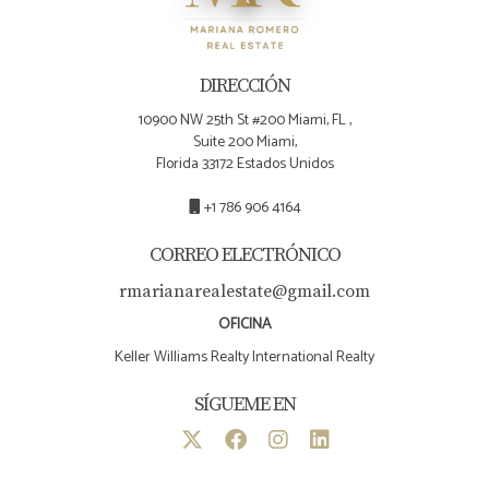
DIRECCIÓN
10900 NW 25th St #200 Miami, FL ,
Suite 200 Miami,
Florida 33172 Estados Unidos
+1 786 906 4164
CORREO ELECTRÓNICO
rmarianarealestate@gmail.com
OFICINA
Keller Williams Realty International Realty
SÍGUEME EN