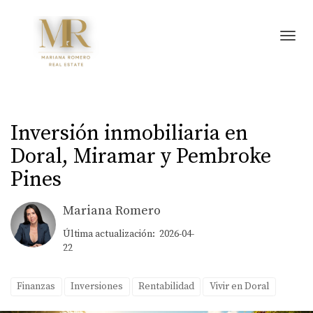
Toggl
Inversión inmobiliaria en
Doral, Miramar y Pembroke
Pines
Mariana Romero
Última actualización: 2026-04-
22
Finanzas
Inversiones
Rentabilidad
Vivir en Doral