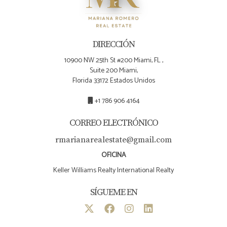
DIRECCIÓN
10900 NW 25th St #200 Miami, FL ,
Suite 200 Miami,
Florida 33172 Estados Unidos
+1 786 906 4164
CORREO ELECTRÓNICO
rmarianarealestate@gmail.com
OFICINA
Keller Williams Realty International Realty
SÍGUEME EN