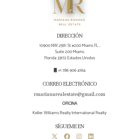
integrar estas tecnologías en tus estrategias
inmobiliarias.
DIRECCIÓN
10900 NW 25th St #200 Miami, FL ,
Suite 200 Miami,
Florida 33172 Estados Unidos
+1 786 906 4164
CORREO ELECTRÓNICO
rmarianarealestate@gmail.com
OFICINA
Keller Williams Realty International Realty
SÍGUEME EN