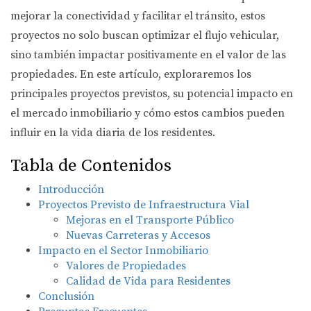
mejorar la conectividad y facilitar el tránsito, estos
proyectos no solo buscan optimizar el flujo vehicular,
sino también impactar positivamente en el valor de las
propiedades. En este artículo, exploraremos los
principales proyectos previstos, su potencial impacto en
el mercado inmobiliario y cómo estos cambios pueden
influir en la vida diaria de los residentes.
Tabla de Contenidos
Introducción
Proyectos Previsto de Infraestructura Vial
Mejoras en el Transporte Público
Nuevas Carreteras y Accesos
Impacto en el Sector Inmobiliario
Valores de Propiedades
Calidad de Vida para Residentes
Conclusión