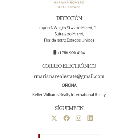
DIRECCIÓN
10900 NW 25th St #200 Miami, FL ,
Suite 200 Miami,
Florida 33172 Estados Unidos
+1 786 906 4164
CORREO ELECTRÓNICO
rmarianarealestate@gmail.com
OFICINA
Keller Williams Realty International Realty
SÍGUEME EN