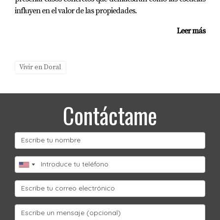
desarrollos?
influyen en el valor de las propiedades.
Puedes seguir las actualizaciones a través del sitio web
Leer más
oficial del gobierno local o contactar a Mariana Romero
para obtener información específica sobre
oportunidades inmobiliarias.
Vivir en Doral
Contáctame