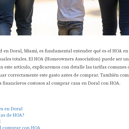
 en Doral, Miami, es fundamental entender qué es el HOA en
suales totales. El HOA (Homeowners Association) puede ser un 
 En este artículo, explicaremos con detalle las tarifas comune
valuar correctamente este gasto antes de comprar. También co
s financieros costosos al comprar casa en Doral con HOA.
es en Doral
otas de HOA?
l
 al comprar con HOA