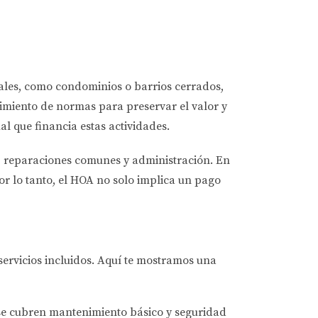
ales, como condominios o barrios cerrados,
limiento de normas para preservar el valor y
l que financia estas actividades.
a, reparaciones comunes y administración. En
or lo tanto, el HOA no solo implica un pago
servicios incluidos. Aquí te mostramos una
se cubren mantenimiento básico y seguridad