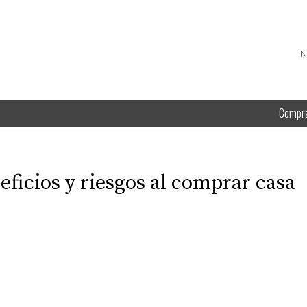
I
Compr
eficios y riesgos al comprar casa