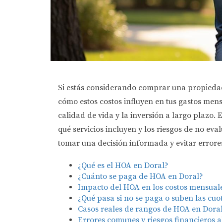
Si estás considerando comprar una propiedad
cómo estos costos influyen en tus gastos men
calidad de vida y la inversión a largo plazo.
qué servicios incluyen y los riesgos de no e
tomar una decisión informada y evitar errore
¿Qué es el HOA en Doral?
¿Cuánto se paga de HOA en Doral?
Impacto del HOA en los costos mensual
¿Qué pasa si no se paga o suben las cu
Casos reales de rangos de HOA en Dora
Errores comunes y riesgos financieros