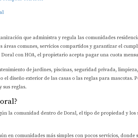
al
nización que administra y regula las comunidades residenci
as áreas comunes, servicios compartidos y garantizar el cump
n Doral con HOA, el propietario acepta pagar una cuota mensua
tenimiento de jardines, piscinas, seguridad privada, limpiez
el diseño exterior de las casas o las reglas para mascotas. P
 sus reglas.
oral?
ún la comunidad dentro de Doral, el tipo de propiedad y los 
ún en comunidades más simples con pocos servicios, donde 