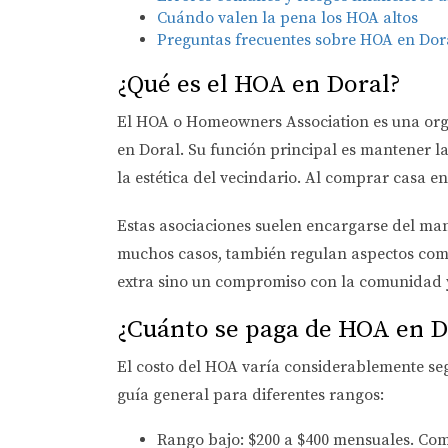
Cuándo valen la pena los HOA altos
Preguntas frecuentes sobre HOA en Dor
¿Qué es el HOA en Doral?
El HOA o Homeowners Association es una orga
en Doral. Su función principal es mantener l
la estética del vecindario. Al comprar casa e
Estas asociaciones suelen encargarse del man
muchos casos, también regulan aspectos como 
extra sino un compromiso con la comunidad y
¿Cuánto se paga de HOA en D
El costo del HOA varía considerablemente seg
guía general para diferentes rangos:
Rango bajo:
$200 a $400 mensuales. Com