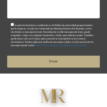
Acepto los términos y condiciones y la Política de privacidad proporcionados
por la empresa. Acepto ser contactado por Mariana Romero Por llamada, correo
electrónico y mensaje de texto. Para dejar de recibir mensajes de texto, puede
responder «stop» en cualquier momento o «help» para obtener ayuda. También
puede hacer clic en el enlace para cancelar la suscripción en los correos
electrónicos. Pueden aplicarse tarifas de mensajes y datos. La frecuencia de los
mensajes puede variar.
https://www.marianar.com/politica-de-privacidad
Enviar