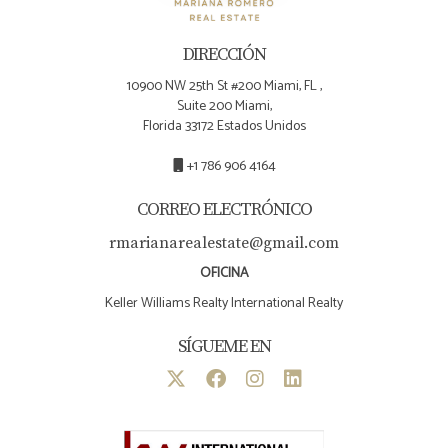
DIRECCIÓN
10900 NW 25th St #200 Miami, FL ,
Suite 200 Miami,
Florida 33172 Estados Unidos
+1 786 906 4164
CORREO ELECTRÓNICO
rmarianarealestate@gmail.com
OFICINA
Keller Williams Realty International Realty
SÍGUEME EN