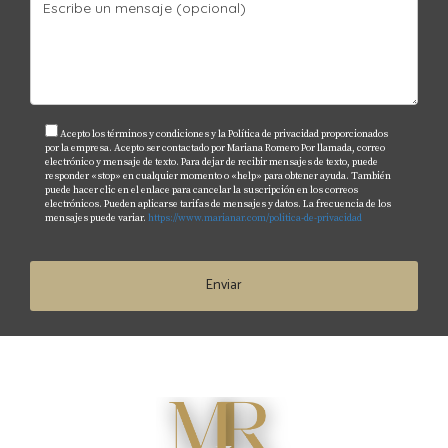
Acepto los términos y condiciones y la Política de privacidad proporcionados
por la empresa. Acepto ser contactado por Mariana Romero Por llamada, correo
electrónico y mensaje de texto. Para dejar de recibir mensajes de texto, puede
responder «stop» en cualquier momento o «help» para obtener ayuda. También
puede hacer clic en el enlace para cancelar la suscripción en los correos
electrónicos. Pueden aplicarse tarifas de mensajes y datos. La frecuencia de los
mensajes puede variar.
https://www.marianar.com/politica-de-privacidad
Enviar