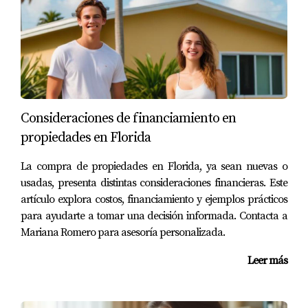
no dudes en contactarme. Estoy aquí para ayudarte a
construir un futuro sólido y seguro en Estados Unidos.
Consideraciones de financiamiento en
propiedades en Florida
La compra de propiedades en Florida, ya sean nuevas o
usadas, presenta distintas consideraciones financieras. Este
artículo explora costos, financiamiento y ejemplos prácticos
para ayudarte a tomar una decisión informada. Contacta a
Mariana Romero para asesoría personalizada.
Leer más