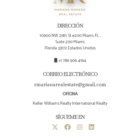
DIRECCIÓN
10900 NW 25th St #200 Miami, FL ,
Suite 200 Miami,
Florida 33172 Estados Unidos
+1 786 906 4164
CORREO ELECTRÓNICO
rmarianarealestate@gmail.com
OFICINA
Keller Williams Realty International Realty
SÍGUEME EN