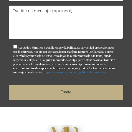
Acepto los términos y condiciones y la Política de privacidad proporcionados
por la empresa. Acepto ser contactado por Mariana Romero Por llamada, correo
electrónico y mensaje de texto. Para dejar de recibir mensajes de texto, puede
responder «stop» en cualquier momento o «help» para obtener ayuda. También
puede hacer clic en el enlace para cancelar la suscripción en los correos
electrónicos. Pueden aplicarse tarifas de mensajes y datos. La frecuencia de los
mensajes puede variar.
https://www.marianar.com/politica-de-privacidad
Enviar