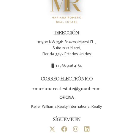
DIRECCIÓN
10900 NW 25th St #200 Miami, FL ,
Suite 200 Miami,
Florida 33172 Estados Unidos
+1 786 906 4164
CORREO ELECTRÓNICO
rmarianarealestate@gmail.com
OFICINA
Keller Williams Realty International Realty
SÍGUEME EN