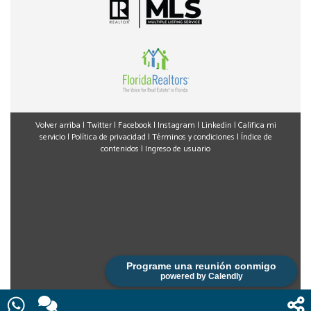
Volver arriba
|
Twitter
|
Facebook
|
Instagram
|
Linkedin
|
Califica mi
servicio
|
Política de privacidad
|
Términos y condiciones
|
Índice de
contenidos
|
Ingreso de usuario
Programe una reunión conmigo
powered by Calendly