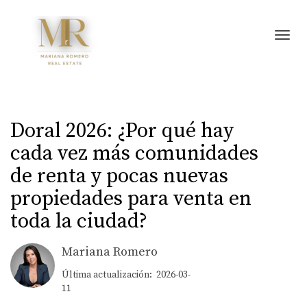
Toggl
Doral 2026: ¿Por qué hay
cada vez más comunidades
de renta y pocas nuevas
propiedades para venta en
toda la ciudad?
Mariana Romero
Última actualización: 2026-03-
11