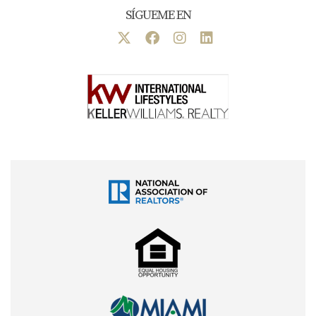
SÍGUEME EN