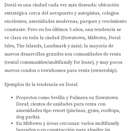
Doral es una ciudad cada vez más deseada: ubicación
estratégica cerca del aeropuerto y autopistas, colegios
excelentes, amenidades modernas, parques y crecimiento
constante. Pero en los últimos 3 años, una tendencia se
ve clara en toda la ciudad (Downtown, Midtown, Doral
Isles, The Islands, Landmark y más):
la mayoría de
nuevos desarrollos grandes son comunidades de renta
(rental communities/multifamily for lease), y muy pocos
nuevos condos o townhomes para venta (ownership).
Ejemplos de la tendencia en Doral
Proyectos como Sevilla y Palmera en Downtown
Doral: cientos de unidades para renta con
amenidades tipo resort (piscinas, gyms, rooftops,
dog parks).
En Midtown y áreas cercanas: varios multifamily
lanzados o en construcción para alquiler (ej.