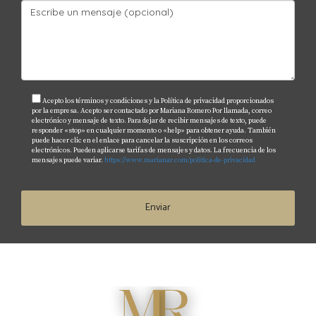
Acepto los términos y condiciones y la Política de privacidad proporcionados
por la empresa. Acepto ser contactado por Mariana Romero Por llamada, correo
electrónico y mensaje de texto. Para dejar de recibir mensajes de texto, puede
responder «stop» en cualquier momento o «help» para obtener ayuda. También
puede hacer clic en el enlace para cancelar la suscripción en los correos
electrónicos. Pueden aplicarse tarifas de mensajes y datos. La frecuencia de los
mensajes puede variar.
https://www.marianar.com/politica-de-privacidad
Enviar