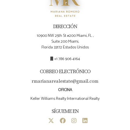
DIRECCIÓN
10900 NW 25th St #200 Miami, FL ,
Suite 200 Miami,
Florida 33172 Estados Unidos
+1 786 906 4164
CORREO ELECTRÓNICO
rmarianarealestate@gmail.com
OFICINA
Keller Williams Realty International Realty
SÍGUEME EN