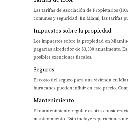
Tarifas de HOA
Las tarifas de Asociación de Propietarios (
comunes y seguridad. En Miami, las tarifas pu
Impuestos sobre la propiedad
Los impuestos sobre la propiedad en Miami s
pagarías alrededor de $3,300 anualmente. Es
posibles exenciones fiscales.
Seguros
El costo del seguro para una vivienda en Miam
huracanes pueden influir en este precio. Comp
Mantenimiento
El mantenimiento regular es otra considerac
mantenimiento. Esto incluye reparaciones men