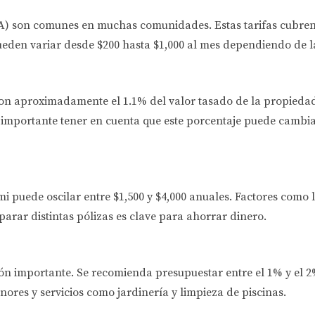
HOA) son comunes en muchas comunidades. Estas tarifas cubre
eden variar desde $200 hasta $1,000 al mes dependiendo de la 
on aproximadamente el 1.1% del valor tasado de la propiedad
 importante tener en cuenta que este porcentaje puede cambi
i puede oscilar entre $1,500 y $4,000 anuales. Factores como l
arar distintas pólizas es clave para ahorrar dinero.
ión importante. Se recomienda presupuestar entre el 1% y el 
ores y servicios como jardinería y limpieza de piscinas.