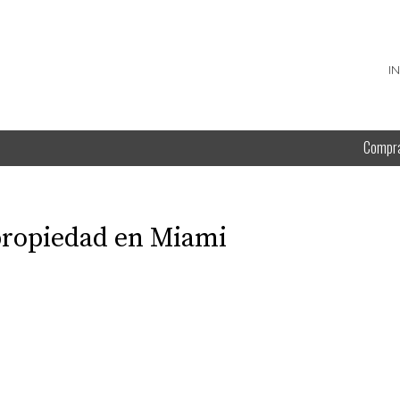
I
Compr
propiedad en Miami