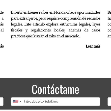
 de
Invertir en bienes raíces en Florida ofrece oportunidades
Br
 a
para extranjeros, pero requiere comprensión de recursos
h
ás
legales. Este artículo explora estructuras legales, leyes
co
 al
fiscales y regulaciones locales, además de casos
c
prácticos que ilustran el éxito en el mercado.
at
ás
Leer más
Contáctame