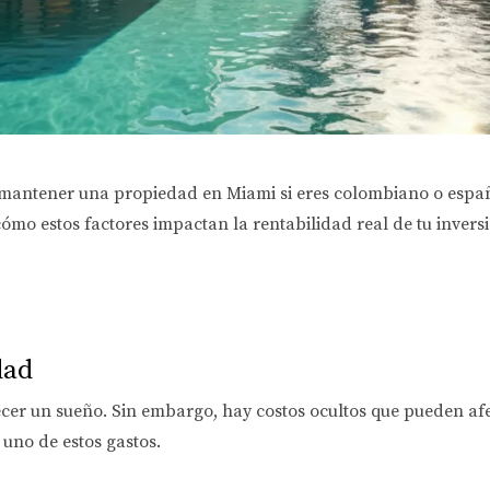
 mantener una propiedad en Miami si eres colombiano o españo
mo estos factores impactan la rentabilidad real de tu inversi
dad
r un sueño. Sin embargo, hay costos ocultos que pueden afect
uno de estos gastos.