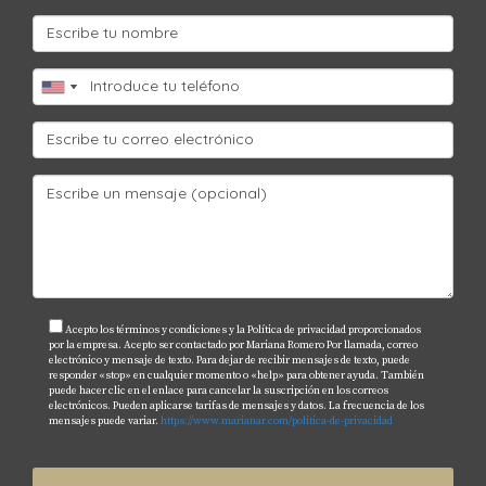
Acepto los términos y condiciones y la Política de privacidad proporcionados
por la empresa. Acepto ser contactado por Mariana Romero Por llamada, correo
electrónico y mensaje de texto. Para dejar de recibir mensajes de texto, puede
responder «stop» en cualquier momento o «help» para obtener ayuda. También
puede hacer clic en el enlace para cancelar la suscripción en los correos
electrónicos. Pueden aplicarse tarifas de mensajes y datos. La frecuencia de los
mensajes puede variar.
https://www.marianar.com/politica-de-privacidad