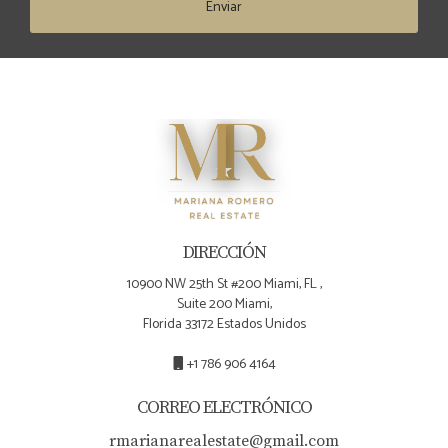
Enviar
DIRECCIÓN
10900 NW 25th St #200 Miami, FL ,
Suite 200 Miami,
Florida 33172 Estados Unidos
+1 786 906 4164
CORREO ELECTRÓNICO
rmarianarealestate@gmail.com