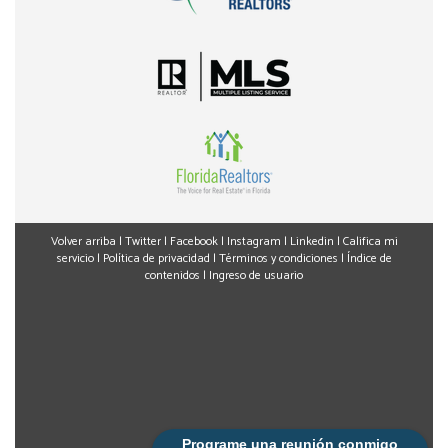
Volver arriba
|
Twitter
|
Facebook
|
Instagram
|
Linkedin
|
Califica mi
servicio
|
Política de privacidad
|
Términos y condiciones
|
Índice de
contenidos
|
Ingreso de usuario
Programe una reunión conmigo