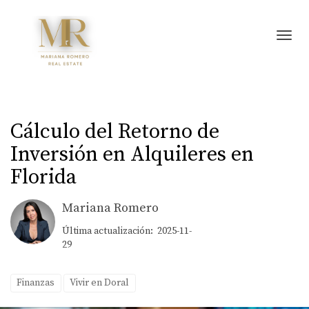
Toggl
Cálculo del Retorno de
Inversión en Alquileres en
Florida
Mariana Romero
Última actualización: 2025-11-
29
Finanzas
Vivir en Doral