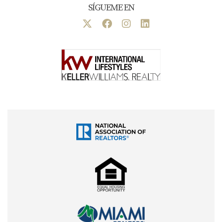
SÍGUEME EN