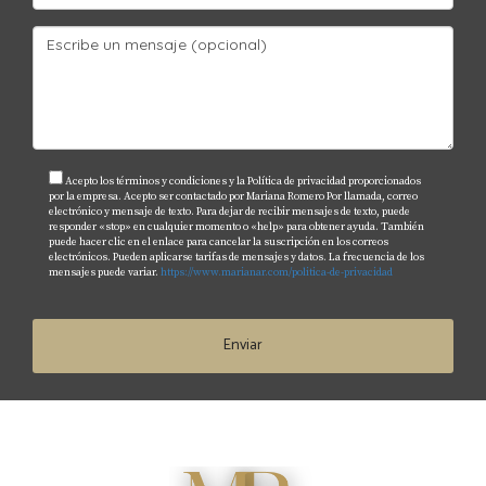
Acepto los términos y condiciones y la Política de privacidad proporcionados
por la empresa. Acepto ser contactado por Mariana Romero Por llamada, correo
electrónico y mensaje de texto. Para dejar de recibir mensajes de texto, puede
responder «stop» en cualquier momento o «help» para obtener ayuda. También
puede hacer clic en el enlace para cancelar la suscripción en los correos
electrónicos. Pueden aplicarse tarifas de mensajes y datos. La frecuencia de los
mensajes puede variar.
https://www.marianar.com/politica-de-privacidad
Enviar