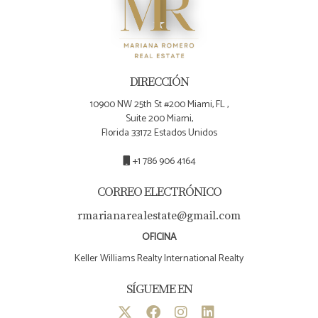
DIRECCIÓN
10900 NW 25th St #200 Miami, FL ,
Suite 200 Miami,
Florida 33172 Estados Unidos
+1 786 906 4164
CORREO ELECTRÓNICO
rmarianarealestate@gmail.com
OFICINA
Keller Williams Realty International Realty
SÍGUEME EN