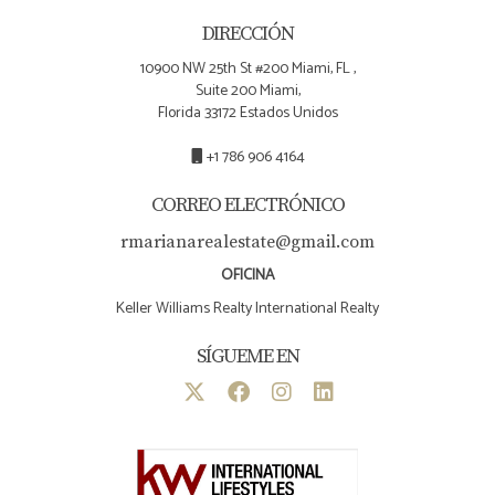
DIRECCIÓN
10900 NW 25th St #200 Miami, FL ,
Suite 200 Miami,
Florida 33172 Estados Unidos
+1 786 906 4164
CORREO ELECTRÓNICO
rmarianarealestate@gmail.com
OFICINA
Keller Williams Realty International Realty
SÍGUEME EN