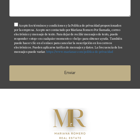
Acepto los términos y condiciones y la Política de privacidad proporcionados
por la empresa. Acepto ser contactado por Mariana Romero Por llamada, correo
electrónico y mensaje de texto. Para dejar de recibir mensajes de texto, puede
responder «stop» en cualquier momento o «help» para obtener ayuda. También
puede hacer clic en el enlace para cancelar la suscripción en los correos
electrónicos. Pueden aplicarse tarifas de mensajes y datos. La frecuencia de los
mensajes puede variar.
https://www.marianar.com/politica-de-privacidad
Enviar