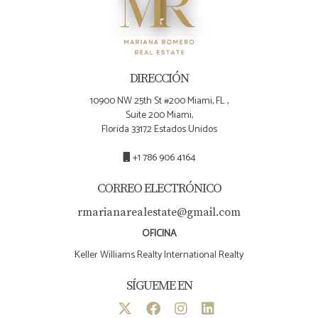
DIRECCIÓN
10900 NW 25th St #200 Miami, FL ,
Suite 200 Miami,
Florida 33172 Estados Unidos
+1 786 906 4164
CORREO ELECTRÓNICO
rmarianarealestate@gmail.com
OFICINA
Keller Williams Realty International Realty
SÍGUEME EN