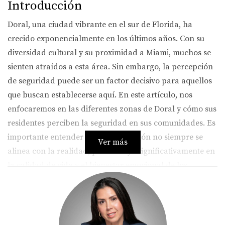
Introducción
Doral, una ciudad vibrante en el sur de Florida, ha
crecido exponencialmente en los últimos años. Con su
diversidad cultural y su proximidad a Miami, muchos se
sienten atraídos a esta área. Sin embargo, la percepción
de seguridad puede ser un factor decisivo para aquellos
que buscan establecerse aquí. En este artículo, nos
enfocaremos en las diferentes zonas de Doral y cómo sus
residentes perciben la seguridad en sus comunidades. Es
importante entender que la percepción no siempre se
Ver más
alinea con la realidad, pero influye significativamente en
la calidad de vida y el bienestar emocional de los
habitantes.
Zonas con Alta Percepción de
Seguridad