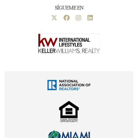
SÍGUEME EN