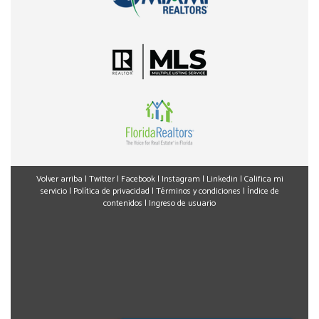
Volver arriba
|
Twitter
|
Facebook
|
Instagram
|
Linkedin
|
Califica mi
servicio
|
Política de privacidad
|
Términos y condiciones
|
Índice de
contenidos
|
Ingreso de usuario