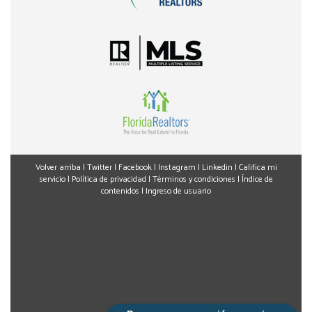
Volver arriba
|
Twitter
|
Facebook
|
Instagram
|
Linkedin
|
Califica mi
servicio
|
Política de privacidad
|
Términos y condiciones
|
Índice de
contenidos
|
Ingreso de usuario