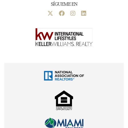
SÍGUEME EN