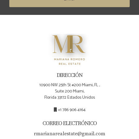
DIRECCIÓN
10900 NW 25th St #200 Miami, FL ,
Suite 200 Miami,
Florida 33172 Estados Unidos
+1 786 906 4164
CORREO ELECTRÓNICO
rmarianarealestate@gmail.com