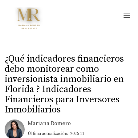
Toggl
¿Qué indicadores financieros
debo monitorear como
inversionista inmobiliario en
Florida ? Indicadores
Financieros para Inversores
Inmobiliarios
Mariana Romero
Última actualización: 2025-11-