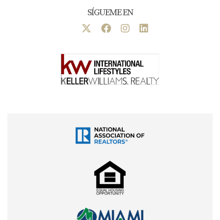
SÍGUEME EN