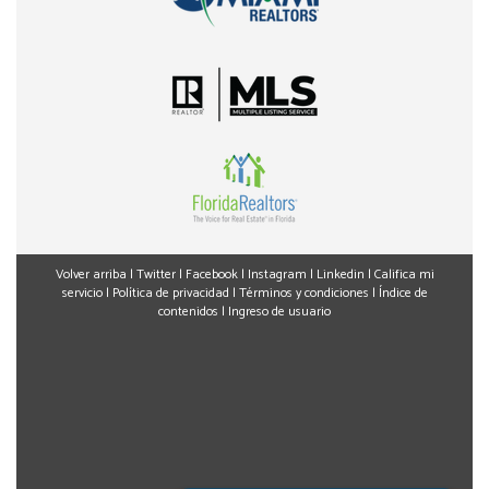
Volver arriba
|
Twitter
|
Facebook
|
Instagram
|
Linkedin
|
Califica mi
servicio
|
Política de privacidad
|
Términos y condiciones
|
Índice de
contenidos
|
Ingreso de usuario